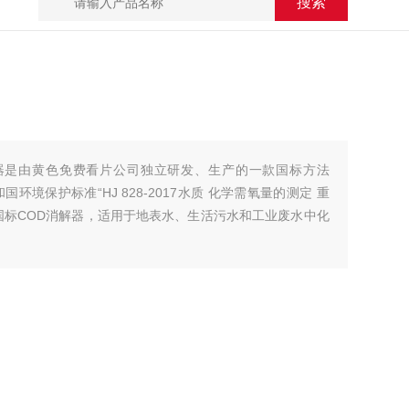
D消解器是由黄色免费看片公司独立研发、生产的一款国标方法
环境保护标准“HJ 828-2017水质 化学需氧量的测定 重
国标COD消解器，适用于地表水、生活污水和工业废水中化