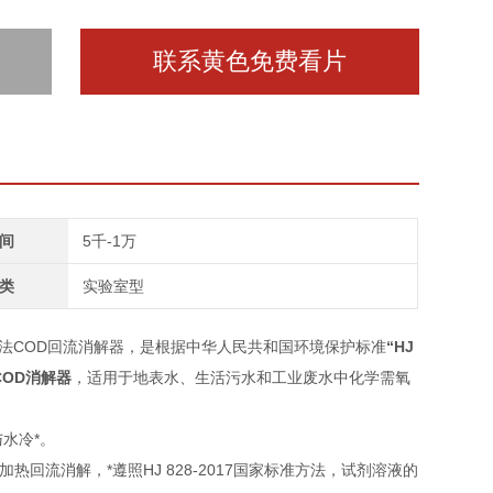
联系黄色免费看片
间
5千-1万
类
实验室型
法COD回流消解器，是根据中华人民共和国环境保护标准
“HJ
COD消解器
，适用于地表水、生活污水和工业废水中化学需氧
水冷*。
热回流消解，*遵照HJ 828-2017国家标准方法，试剂溶液的