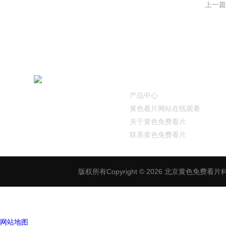
上一篇
快速导航
服务
400
产品中心
黄色看片网站在线观看
13
关于黄色免费看片
联系黄色免费看片
版权所有Copyright © 2026 北京黄色免费看片科技
网站地图