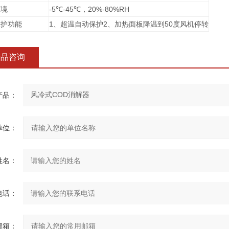
环境
-5
℃-45℃，20%-80%RH
保护功能
1
、超温自动保护2、加热面板降温到50度风机停转
产品咨询
产品：
单位：
姓名：
电话：
邮箱：