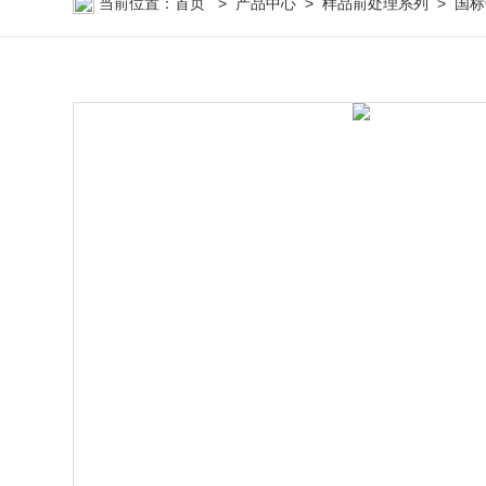
当前位置：
首页
>
产品中心
>
样品前处理系列
>
国标