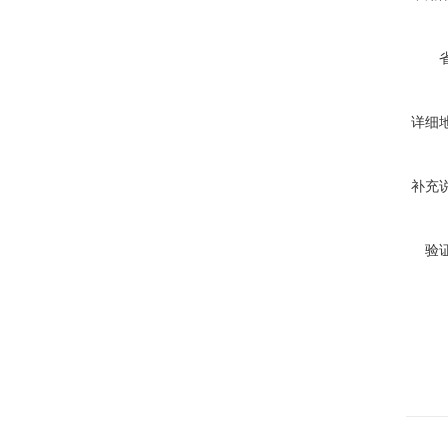
详细
补充
验