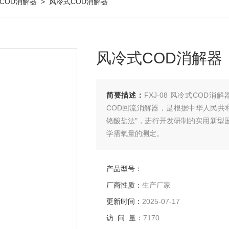
COD消解器
> 风冷式COD消解器
风冷式COD消解器
简要描述：
FXJ-08 风冷式CO
COD回流消解器，是根据中华人民共和国
铬酸盐法"，进行开发研制的实用新型
学需氧量的测定。
产品型号：
厂商性质：
生产厂家
更新时间：
2025-07-17
访 问 量：
7170