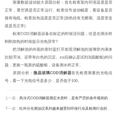
测量数据波动较大原因分析：首先检查室内环境温度是否
正常，看空调是否正常运行。检查信号波动幅度，看设备是否
接有地线。检查加热温度是否正常(加热丝有无断裂、温度变送
器是否正常)
标准COD消解器设备在标定的时候没问题，但是在测水样
刚刚加热的时候提示光电异常?
把消解池的外面的密封盖打开发现消解池的玻璃管内液体
比较浑浊、还带有白色的沉淀。zui后确认是试剂3(硫酸银)的问
题，更换一瓶新的硫酸银，设备测水样正常。
原因分析：
微晶玻璃COD消解器
首先检查测量的光电信
号，看一下光电信号是多少，是否低于100。
上一篇：
风冷式COD消解器测定水质时，是有严厉的条件规则的
下一篇：
红外分光测油仪系列越来越受到环保行业及检测行业的青睐，秘密就在这里