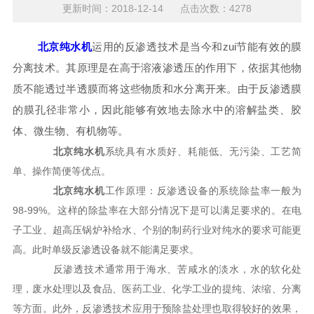
更新时间：2018-12-14 点击次数：4278
北京纯水机
运用的反渗透技术是当今和zui节能有效的膜
分离技术。其原理是在高于溶液渗透压的作用下，依据其他物
质不能透过半透膜而将这些物质和水分离开来。由于反渗透膜
的膜孔径非常小，因此能够有效地去除水中的溶解盐类、胶
体、微生物、有机物等。
北京纯水机
系统具有水质好、耗能低、无污染、工艺简
单、操作简便等优点。
北京纯水机
工作原理：反渗透设备的系统除盐率一般为
98-99%。这样的除盐率在大部分情况下是可以满足要求的。在电
子工业、超高压锅炉补给水、个别的制药行业对纯水的要求可能更
高。此时单级反渗透设备就不能满足要求。
反渗透技术通常用于海水、苦咸水的淡水，水的软化处
理，废水处理以及食品、医药工业、化学工业的提纯、浓缩、分离
等方面。此外，反渗透技术应用于预除盐处理也取得较好的效果，